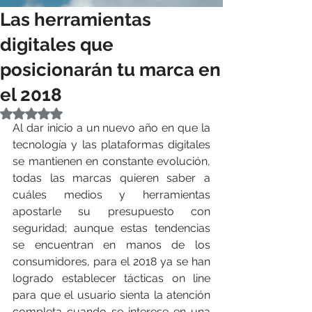
Las herramientas
digitales que
posicionarán tu marca en
el 2018
Obtuvo NaN de 5 estrellas.
Al dar inicio a un nuevo año en que la 
tecnología y las plataformas digitales 
se mantienen en constante evolución, 
todas las marcas quieren saber a 
cuáles medios y herramientas 
apostarle su presupuesto con 
seguridad; aunque estas tendencias 
se encuentran en manos de los 
consumidores, para el 2018 ya se han 
logrado establecer tácticas on line 
para que el usuario sienta la atención 
completa cuando se interese en una 