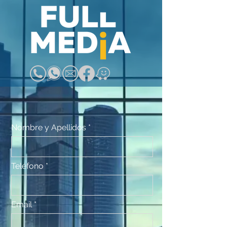
Nombre y Apellidos
Teléfono
Email